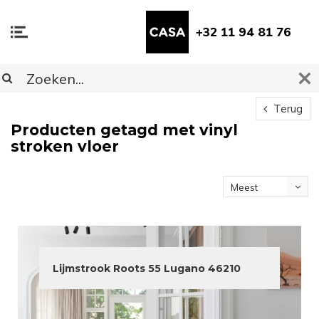
+32 11 94 81 76
Terug
Producten getagd met vinyl
stroken vloer
Meest
bekeken
Lijmstrook Roots 55 Lugano 46210