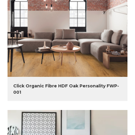
Click Organic Fibre HDF Oak Personality FWP-
001