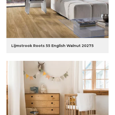
Lijmstrook Roots 55 English Walnut 20275