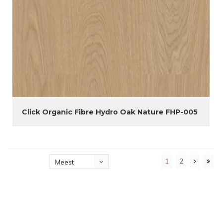
Click Organic Fibre Hydro Oak Nature FHP-005
1
2
Meest
bekeken