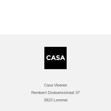
bekeken
Casa Vloeren
Rembert Dodoensstraat 37
3920 Lommel