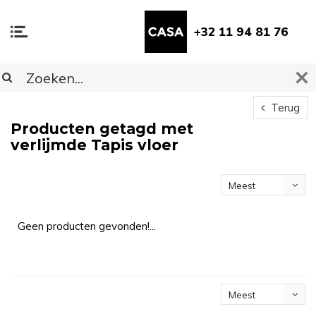
+32 11 94 81 76
Terug
Producten getagd met
verlijmde Tapis vloer
Meest
bekeken
Geen producten gevonden!...
Meest