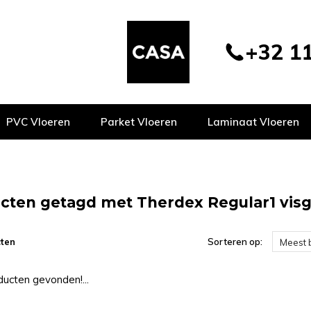
+32 11
PVC Vloeren
Parket Vloeren
Laminaat Vloeren
cten getagd met Therdex Regular1 visg
ten
Sorteren op:
Meest 
ucten gevonden!...