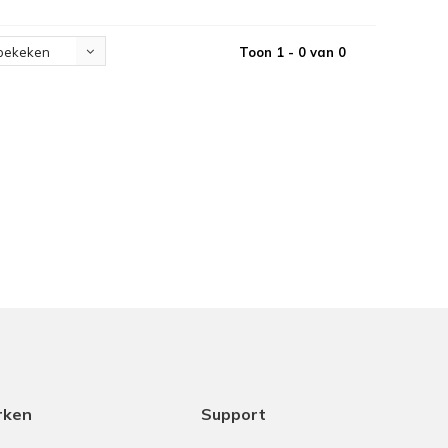
Toon 1 - 0 van 0
bekeken
rken
Support