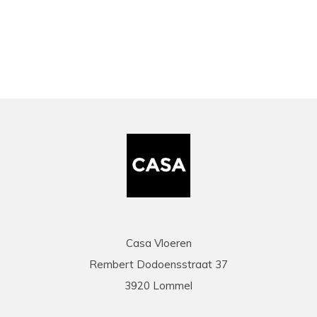
bekeken
Casa Vloeren
Rembert Dodoensstraat 37
3920 Lommel