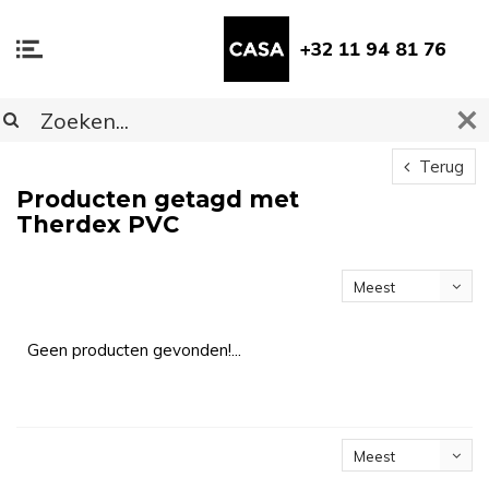
+32 11 94 81 76
Terug
Producten getagd met
Therdex PVC
Meest
bekeken
Geen producten gevonden!...
Meest