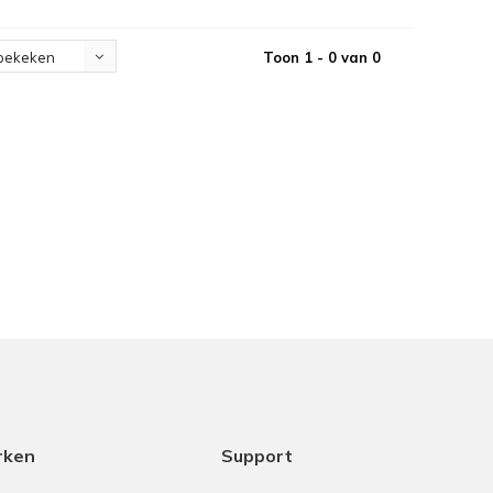
Toon 1 - 0 van 0
bekeken
rken
Support