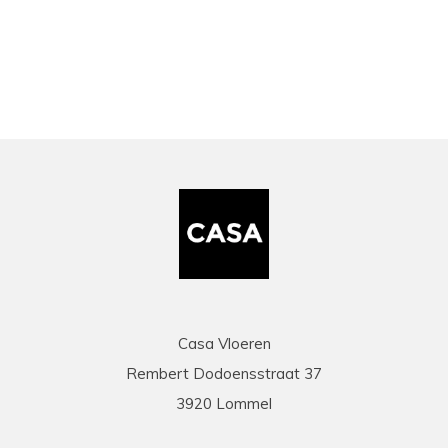
bekeken
Casa Vloeren
Rembert Dodoensstraat 37
3920 Lommel