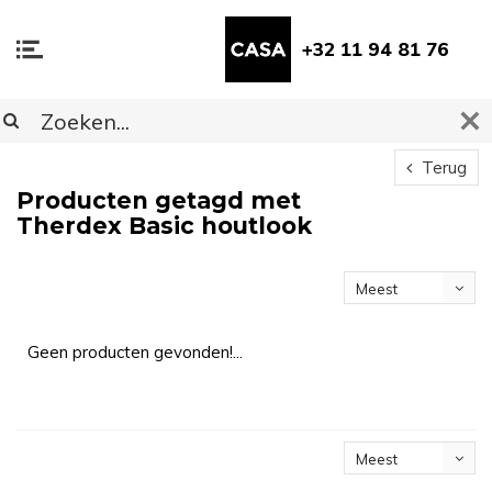
+32 11 94 81 76
Terug
Producten getagd met
Therdex Basic houtlook
Meest
bekeken
Geen producten gevonden!...
Meest