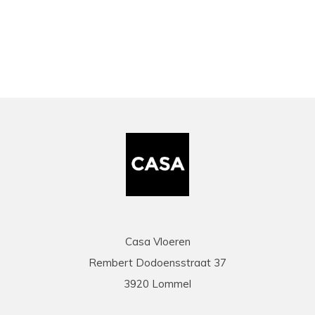
bekeken
Casa Vloeren
Rembert Dodoensstraat 37
3920 Lommel