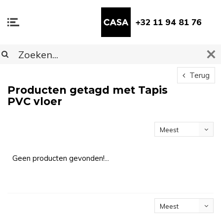
+32 11 94 81 76
Terug
Producten getagd met Tapis
PVC vloer
Meest
bekeken
Geen producten gevonden!...
Meest