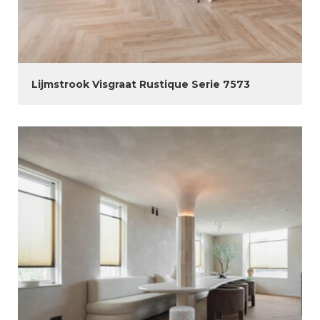
Lijmstrook Visgraat Rustique Serie 7573