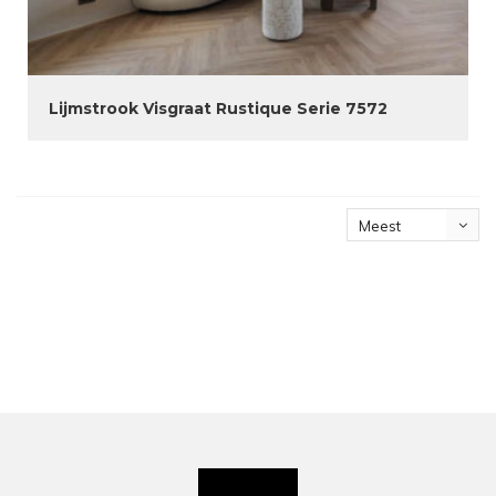
Lijmstrook Visgraat Rustique Serie 7572
Meest
bekeken