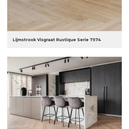
Lijmstrook Visgraat Rustique Serie 7574