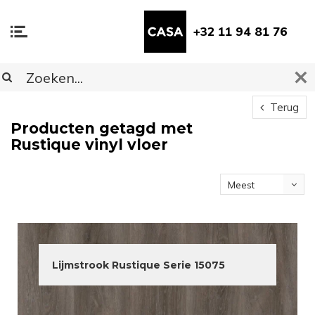
+32 11 94 81 76
Terug
Producten getagd met
Rustique vinyl vloer
Meest
bekeken
Lijmstrook Rustique Serie 15075