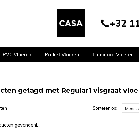
+32 11
PVC Vloeren
Parket Vloeren
Laminaat Vloeren
cten getagd met Regular1 visgraat vlo
ten
Sorteren op:
Meest 
ucten gevonden!...