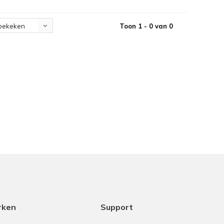
Toon 1 - 0 van 0
bekeken
rken
Support