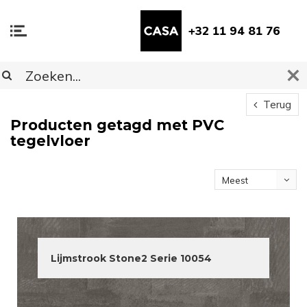
+32 11 94 81 76
Terug
Producten getagd met PVC
tegelvloer
Meest
bekeken
Lijmstrook Stone2 Serie 10054