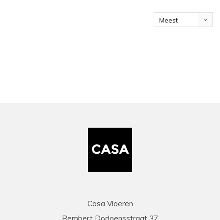
Meest
bekeken
Casa Vloeren
Rembert Dodoensstraat 37