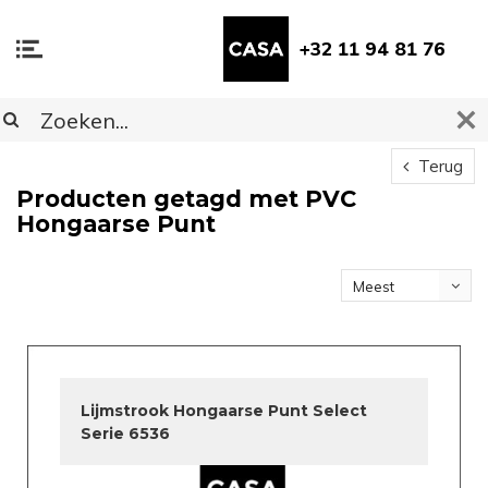
+32 11 94 81 76
Terug
Producten getagd met PVC
Hongaarse Punt
Meest
bekeken
Lijmstrook Hongaarse Punt Select
Serie 6536