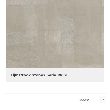
Lijmstrook Stone2 Serie 10031
Meest
bekeken