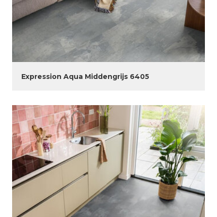
Expression Aqua Middengrijs 6405