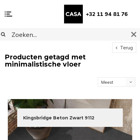
+32 11 94 81 76
Terug
Producten getagd met
minimalistische vloer
Meest
bekeken
Kingsbridge Beton Zwart 9112