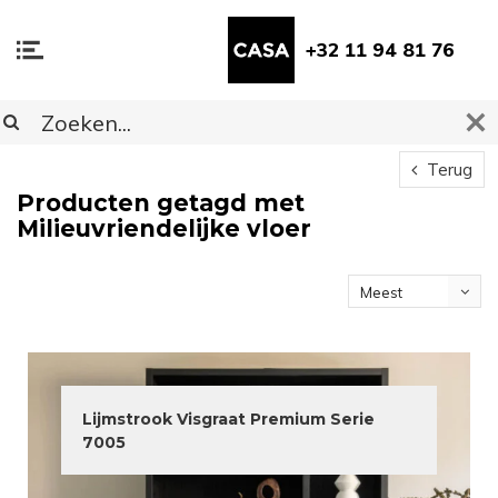
+32 11 94 81 76
Terug
Producten getagd met
Milieuvriendelijke vloer
Meest
bekeken
Lijmstrook Visgraat Premium Serie
7005