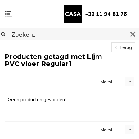
+32 11 94 81 76
Terug
Producten getagd met Lijm
PVC vloer Regular1
Meest
bekeken
Geen producten gevonden!...
Meest