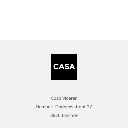
bekeken
Casa Vloeren
Rembert Dodoensstraat 37
3920 Lommel