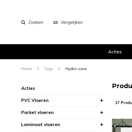
Zoeken
Vergelijken
Acties
Home
Tags
Hydro-core
Produ
Acties
PVC Vloeren
17 Prod
Parket vloeren
Laminaat vloeren