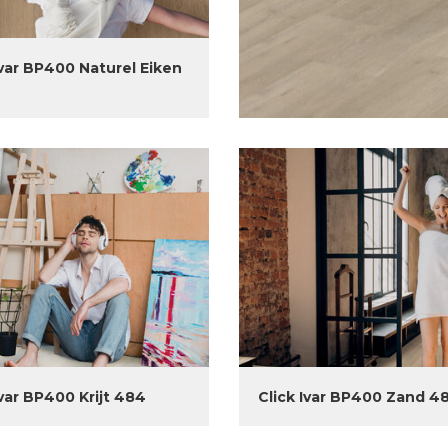
Ivar BP400 Naturel Eiken
Ivar BP400 Krijt 484
Click Ivar BP400 Zand 4