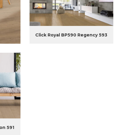
Click Royal BP590 Regency 593
on 591