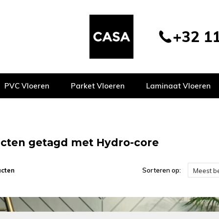
+32 11
PVC Vloeren
Parket Vloeren
Laminaat Vloeren
cten getagd met Hydro-core
ucten
Sorteren op:
Meest b