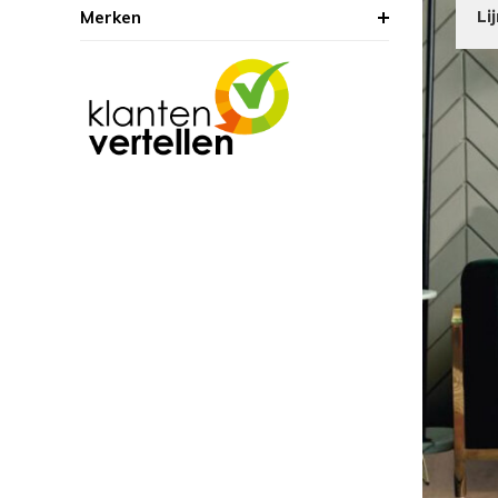
Merken
Li