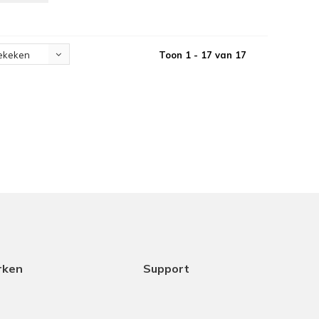
Toon 1 - 17 van 17
ekeken
rken
Support