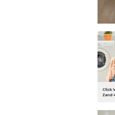
Click 
Zand 