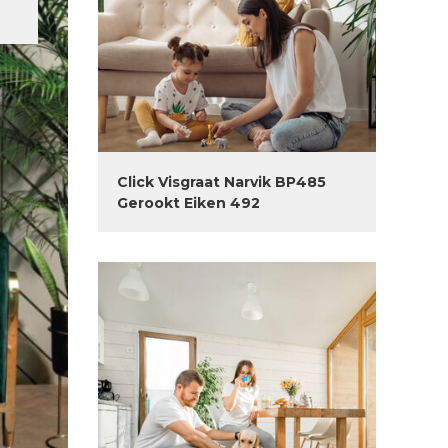
Click Visgraat Narvik BP485
Gerookt Eiken 492