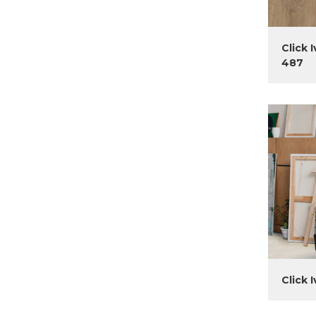
Click 
487
Click 