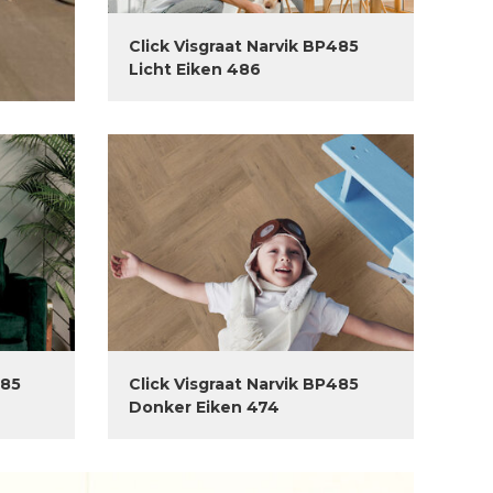
Click Visgraat Narvik BP485
Licht Eiken 486
485
Click Visgraat Narvik BP485
Donker Eiken 474