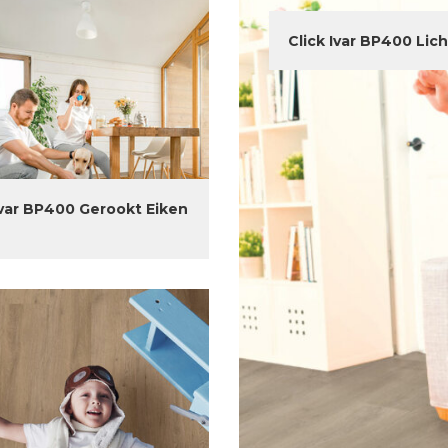
Click Ivar BP400 Lic
Ivar BP400 Gerookt Eiken