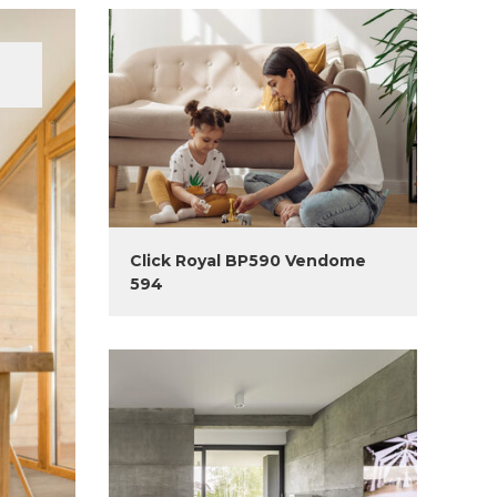
Click Royal BP590 Vendome
594