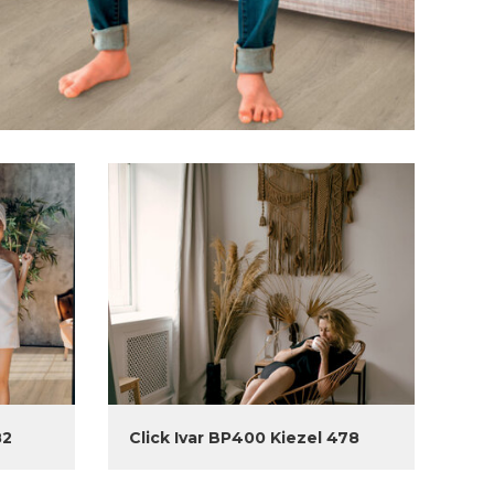
82
Click Ivar BP400 Kiezel 478