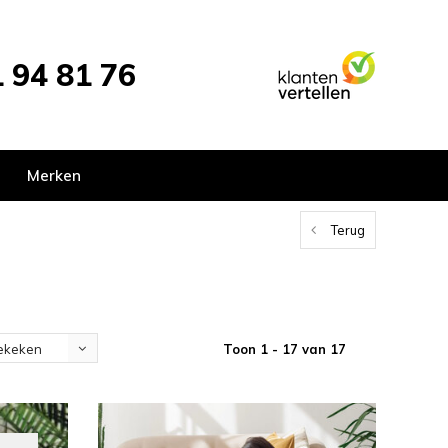
 94 81 76
Merken
Terug
Toon 1 - 17 van 17
ekeken