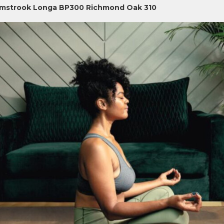
jmstrook Longa BP300 Richmond Oak 310