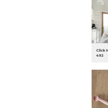
Click 
492