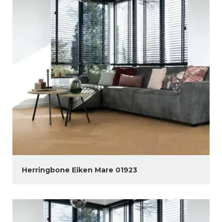
Herringbone Eiken Mare 01923