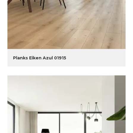
Planks Eiken Azul 01915