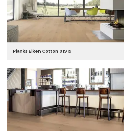
Planks Eiken Cotton 01919