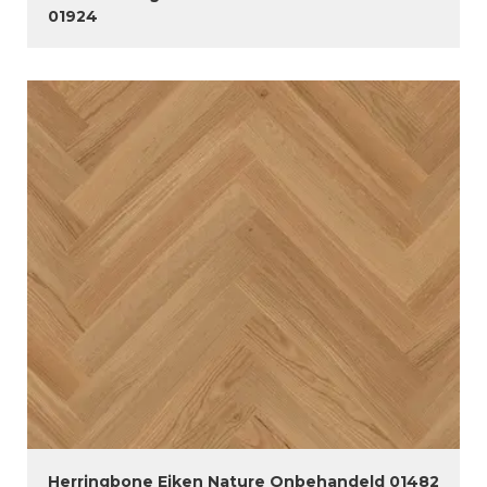
01924
Herringbone Eiken Nature Onbehandeld 01482