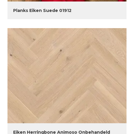
Planks Eiken Suede 01912
Eiken Herringbone Animoso Onbehandeld