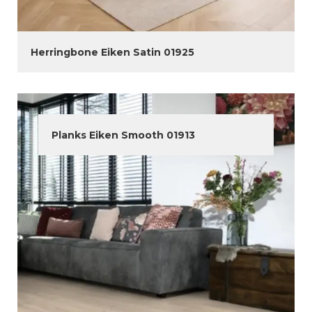
Herringbone Eiken Satin 01925
Planks Eiken Smooth 01913