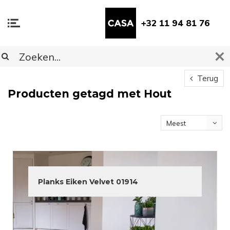
+32 11 94 81 76
Terug
Producten getagd met Hout
Meest
bekeken
Planks Eiken Velvet 01914