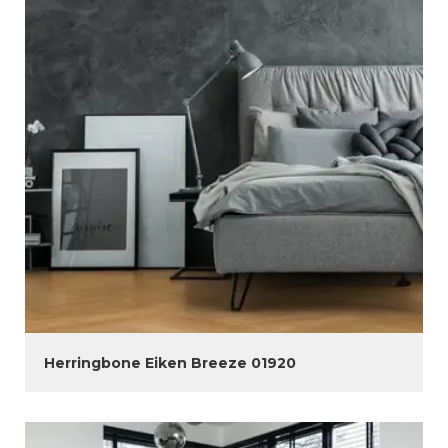
Herringbone Eiken Breeze 01920