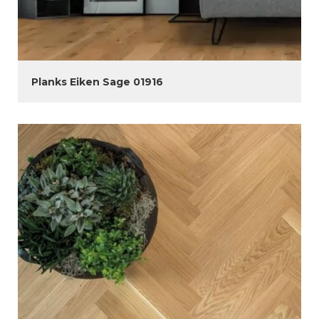
Planks Eiken Sage 01916