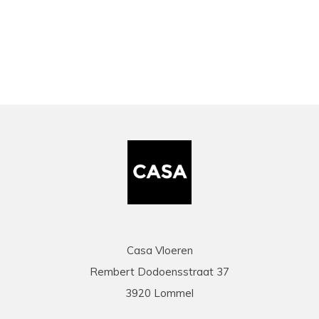
bekeken
Casa Vloeren
Rembert Dodoensstraat 37
3920 Lommel