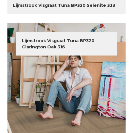
Lijmstrook Visgraat Tuna BP320 Selenite 333
Lijmstrook Visgraat Tuna BP320
Clarington Oak 316