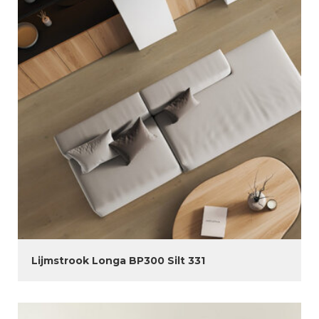
Lijmstrook Longa BP300 Silt 331