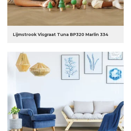
Lijmstrook Visgraat Tuna BP320 Marlin 334