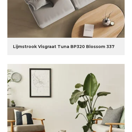
Lijmstrook Visgraat Tuna BP320 Blossom 337