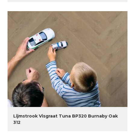
Lijmstrook Visgraat Tuna BP320 Burnaby Oak
312