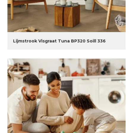
Lijmstrook Visgraat Tuna BP320 Soill 336