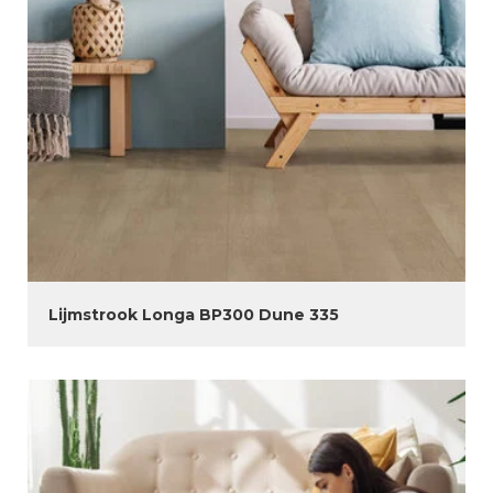
Lijmstrook Longa BP300 Dune 335