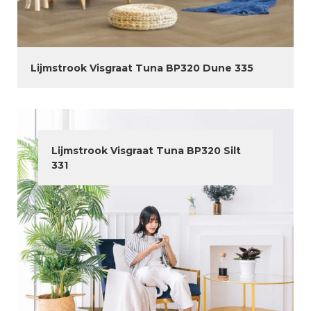
Lijmstrook Visgraat Tuna BP320 Dune 335
Lijmstrook Visgraat Tuna BP320 Silt
331