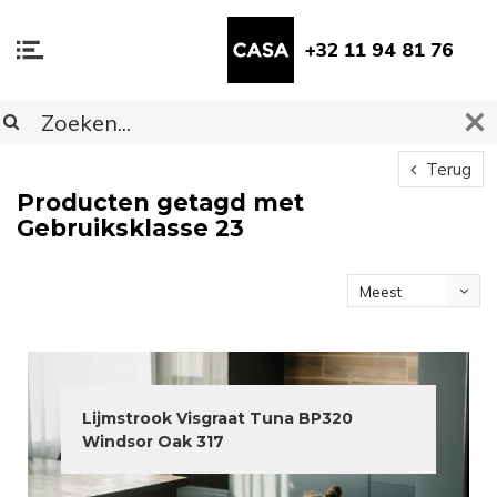
+32 11 94 81 76
Terug
Producten getagd met
Gebruiksklasse 23
Meest
bekeken
Lijmstrook Visgraat Tuna BP320
Windsor Oak 317