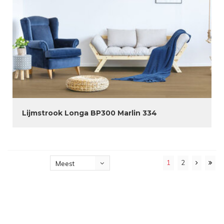
Lijmstrook Longa BP300 Marlin 334
1
2
Meest
bekeken