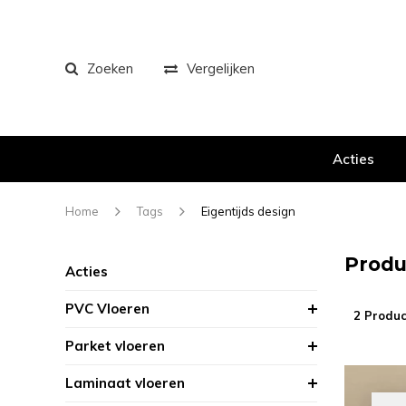
Zoeken
Vergelijken
Acties
Home
Tags
Eigentijds design
Produ
Acties
PVC Vloeren
2 Produc
Parket vloeren
Laminaat vloeren