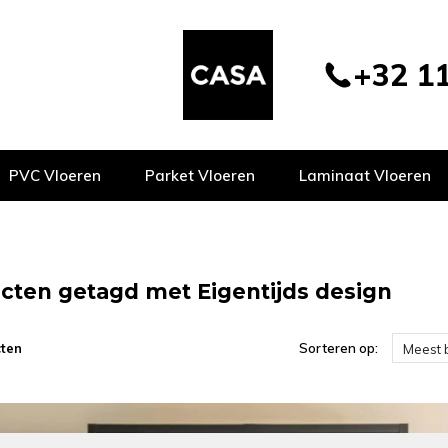
+32 11
PVC Vloeren
Parket Vloeren
Laminaat Vloeren
cten getagd met Eigentijds design
ten
Sorteren op:
Meest 