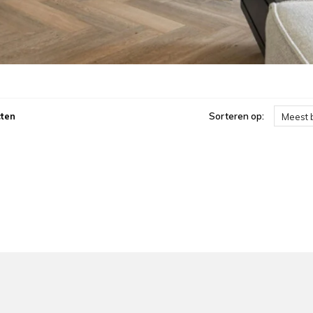
ten
Sorteren op:
Meest 