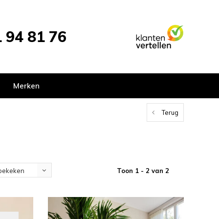
 94 81 76
Merken
Terug
Toon 1 - 2 van 2
bekeken