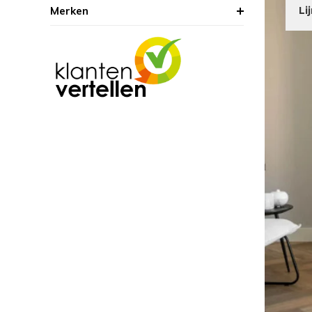
Merken
Li