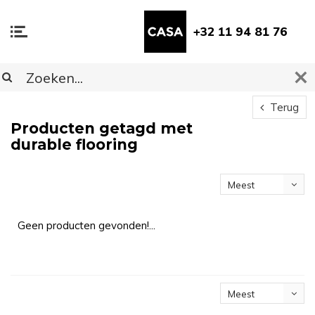
+32 11 94 81 76
Terug
Producten getagd met
durable flooring
Meest
bekeken
Geen producten gevonden!...
Meest