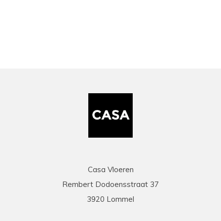
bekeken
Casa Vloeren
Rembert Dodoensstraat 37
3920 Lommel