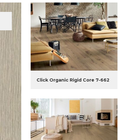
Click Organic Rigid Core 7-662