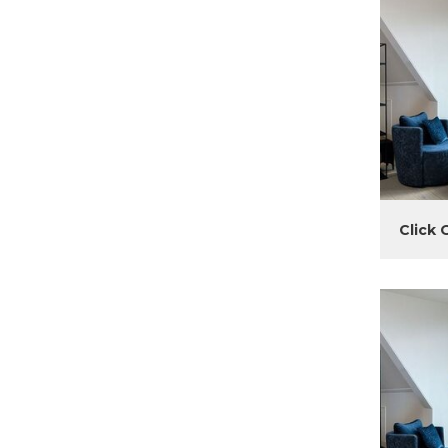
Click 