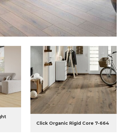
ght
Click Organic Rigid Core 7-664