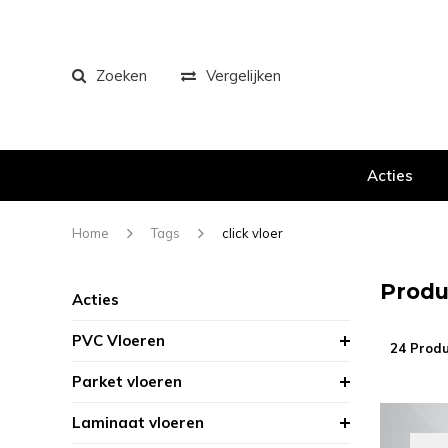
Zoeken
Vergelijken
Acties
Home
Tags
click vloer
Produ
Acties
PVC Vloeren
24 Prod
Parket vloeren
Laminaat vloeren