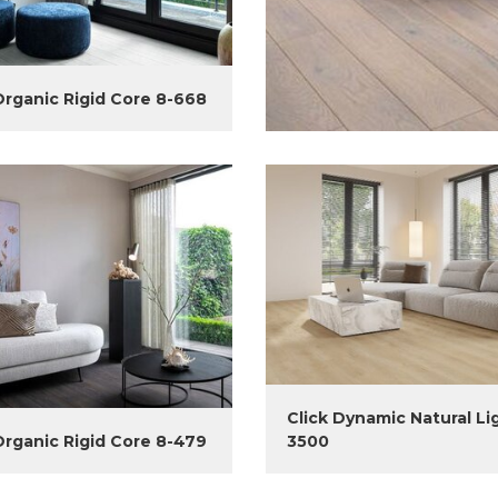
Organic Rigid Core 8-668
Click Dynamic Natural Li
Organic Rigid Core 8-479
3500