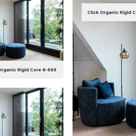
Click Organic Rigid 
Organic Rigid Core 8-669