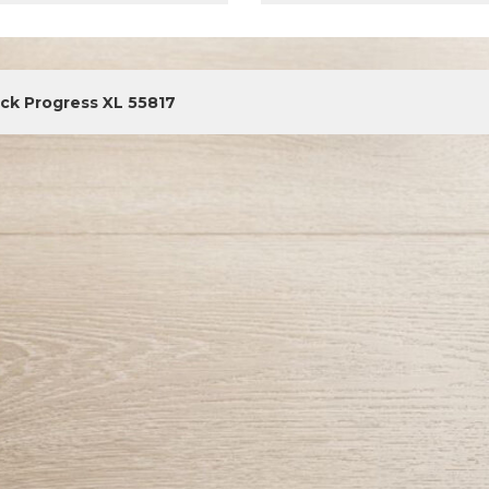
ick Progress XL 55817