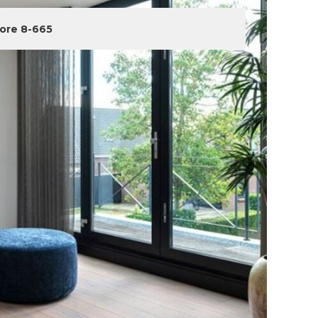
Core 8-665