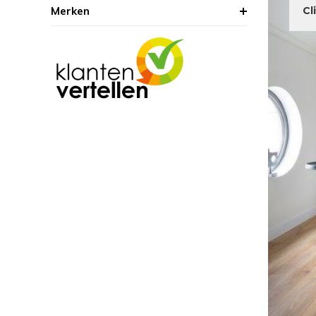
Merken
Cl