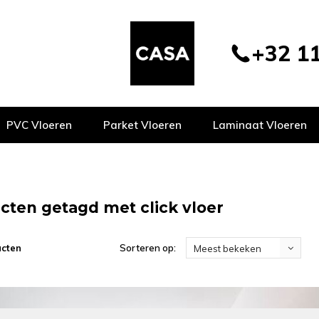
+32 11
PVC Vloeren
Parket Vloeren
Laminaat Vloeren
cten getagd met click vloer
ucten
Sorteren op:
Meest bekeken