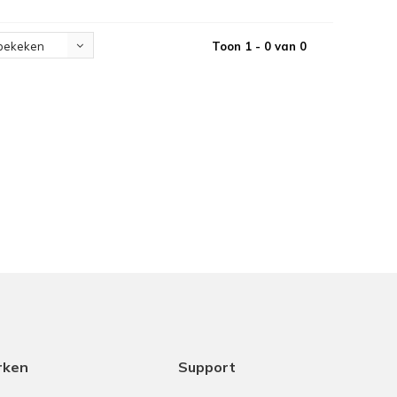
Toon 1 - 0 van 0
bekeken
rken
Support