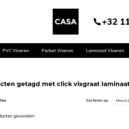
+32 11
PVC Vloeren
Parket Vloeren
Laminaat Vloeren
cten getagd met click visgraat laminaa
ten
Sorteren op:
Meest 
ucten gevonden!...