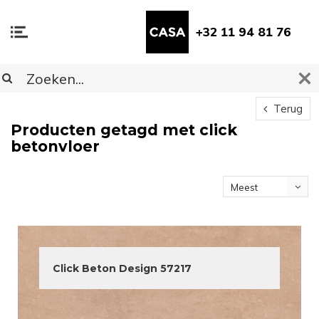
+32 11 94 81 76
Terug
Producten getagd met click
betonvloer
Meest
bekeken
Click Beton Design 57217