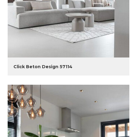
Click Beton Design 57114