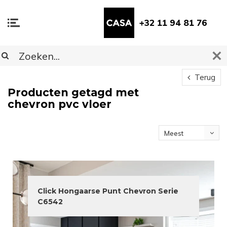
+32 11 94 81 76
Terug
Producten getagd met
chevron pvc vloer
Meest
bekeken
Click Hongaarse Punt Chevron Serie
C6542