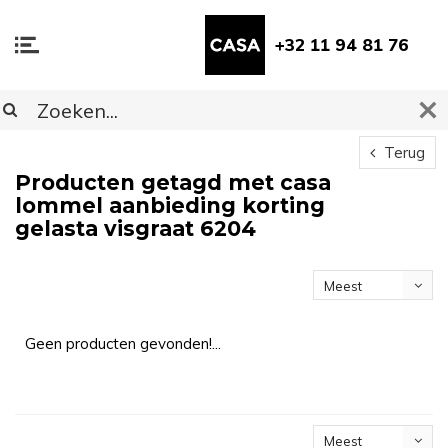
+32 11 94 81 76
Terug
Producten getagd met casa
lommel aanbieding korting
gelasta visgraat 6204
Meest
bekeken
Geen producten gevonden!...
Meest