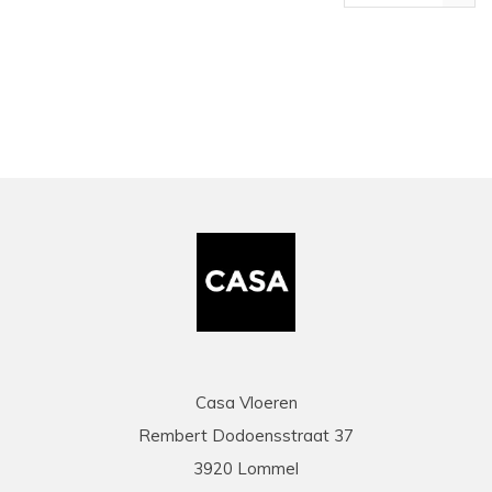
bekeken
Casa Vloeren
Rembert Dodoensstraat 37
3920 Lommel