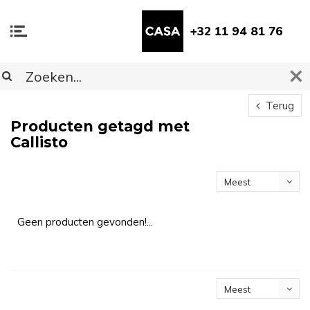
+32 11 94 81 76
Terug
Producten getagd met
Callisto
Meest
bekeken
Geen producten gevonden!...
Meest