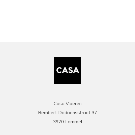
bekeken
Casa Vloeren
Rembert Dodoensstraat 37
3920 Lommel