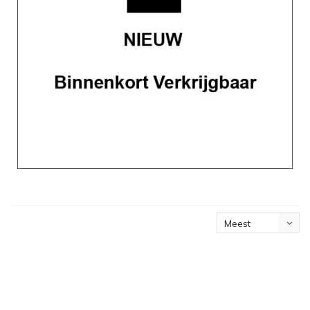
Meest
bekeken