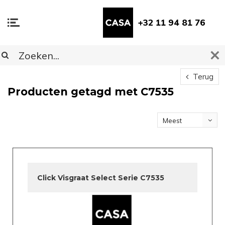
+32 11 94 81 76
Terug
Producten getagd met C7535
Meest
bekeken
Click Visgraat Select Serie C7535