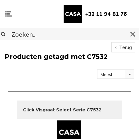
+32 11 94 81 76
Terug
Producten getagd met C7532
Meest
bekeken
Click Visgraat Select Serie C7532