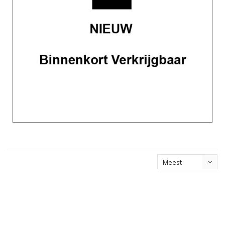
Meest
bekeken