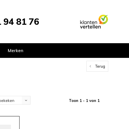
 94 81 76
Merken
Terug
Toon 1 - 1 van 1
bekeken