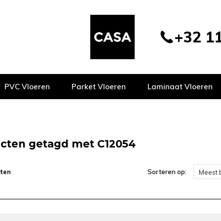
+32 11
PVC Vloeren
Parket Vloeren
Laminaat Vloeren
cten getagd met C12054
ten
Sorteren op:
Meest 