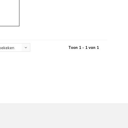
Toon 1 - 1 van 1
bekeken