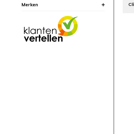
Merken
Cl