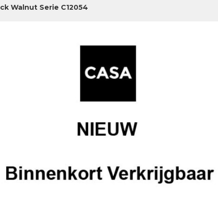
ick Walnut Serie C12054