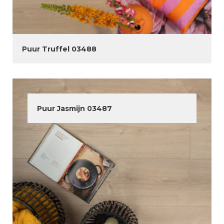
Puur Truffel 03488
Puur Jasmijn 03487