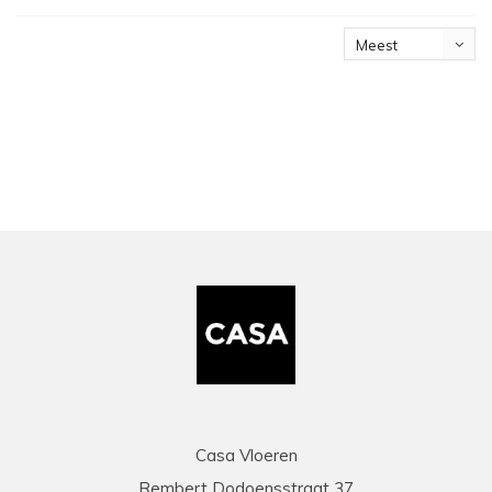
Meest
bekeken
Casa Vloeren
Rembert Dodoensstraat 37