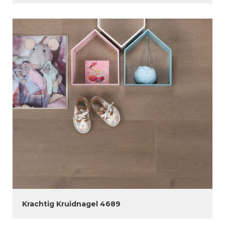
Krachtig Kruidnagel 4689