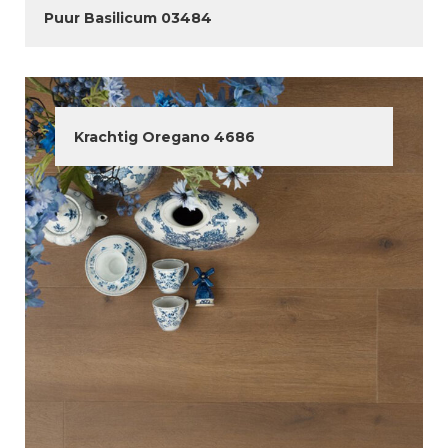
Puur Basilicum 03484
Krachtig Oregano 4686