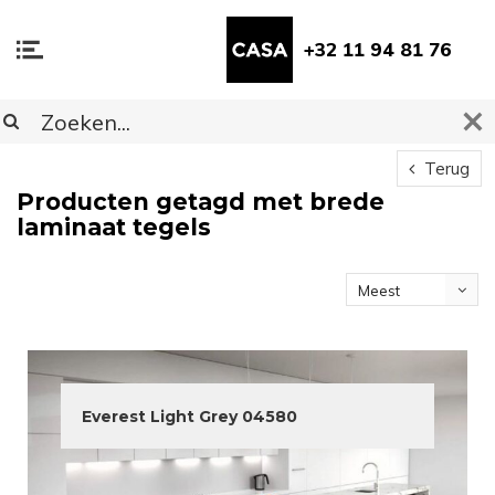
+32 11 94 81 76
Terug
Producten getagd met brede
laminaat tegels
Meest
bekeken
Everest Light Grey 04580