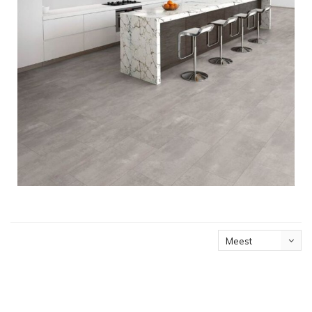
Meest
bekeken