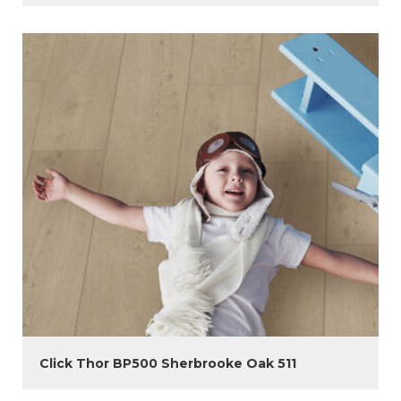
Click Thor BP500 Sherbrooke Oak 511