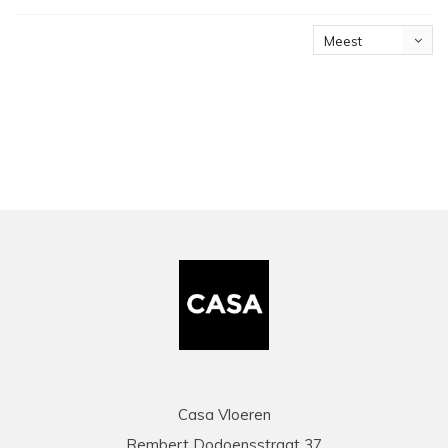
Meest
bekeken
Casa Vloeren
Rembert Dodoensstraat 37