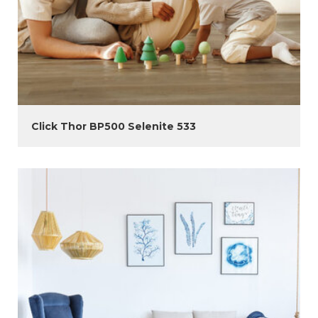
Click Thor BP500 Selenite 533