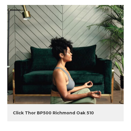
Click Thor BP500 Richmond Oak 510