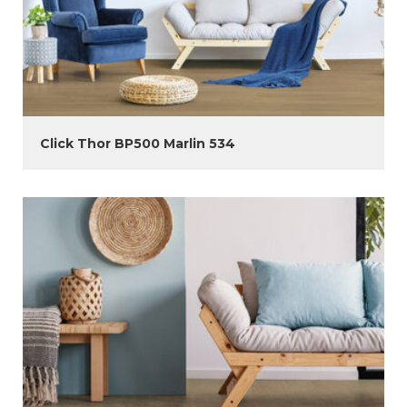
Click Thor BP500 Marlin 534