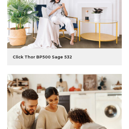
Click Thor BP500 Sage 532