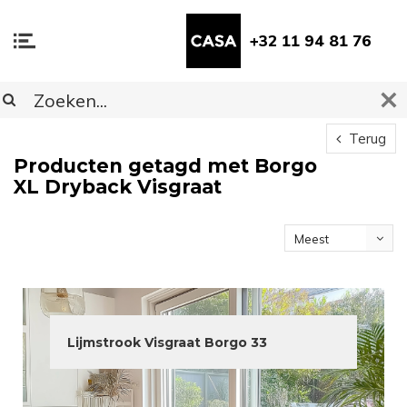
+32 11 94 81 76
Terug
Producten getagd met Borgo
XL Dryback Visgraat
Meest
bekeken
Lijmstrook Visgraat Borgo 33