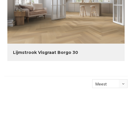
Lijmstrook Visgraat Borgo 30
Meest
bekeken