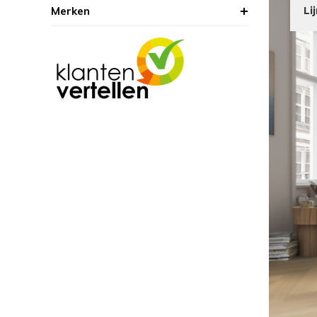
Merken
Li