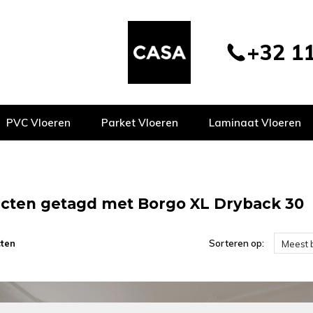
+32 11
PVC Vloeren
Parket Vloeren
Laminaat Vloeren
cten getagd met Borgo XL Dryback 30
ten
Sorteren op:
Meest 