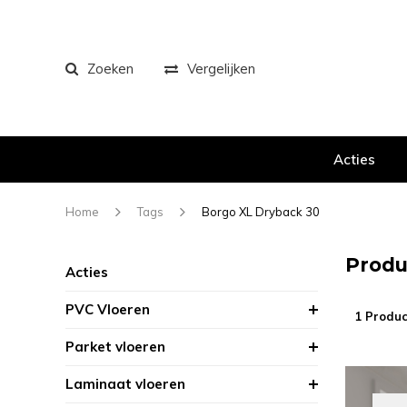
Zoeken
Vergelijken
Acties
Home
Tags
Borgo XL Dryback 30
Produ
Acties
PVC Vloeren
1 Produc
Parket vloeren
Laminaat vloeren