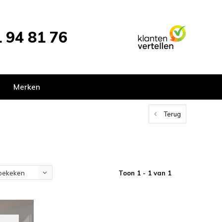
 94 81 76
Merken
Terug
Toon 1 - 1 van 1
bekeken