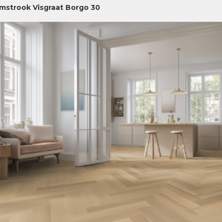
jmstrook Visgraat Borgo 30