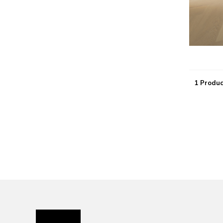
1 Produc