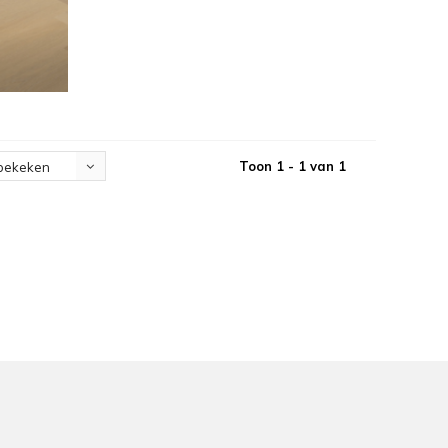
Toon 1 - 1 van 1
bekeken