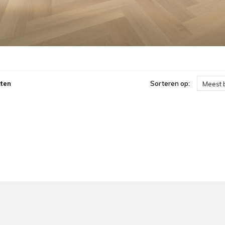
ten
Sorteren op:
Meest 