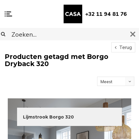
+32 11 94 81 76
Terug
Producten getagd met Borgo
Dryback 320
Meest
bekeken
Lijmstrook Borgo 320