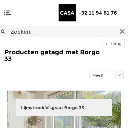
+32 11 94 81 76
Terug
Producten getagd met Borgo
33
Meest
bekeken
Lijmstrook Visgraat Borgo 33