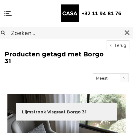
+32 11 94 81 76
Terug
Producten getagd met Borgo
31
Meest
bekeken
Lijmstrook Visgraat Borgo 31