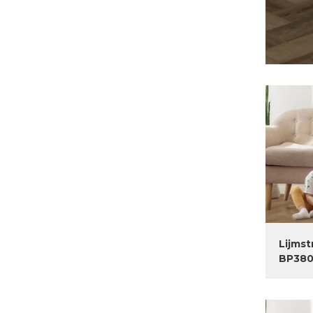
Lijmst
BP380