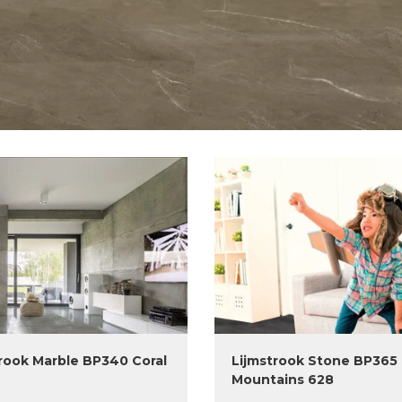
rook Marble BP340 Coral
Lijmstrook Stone BP365
Mountains 628