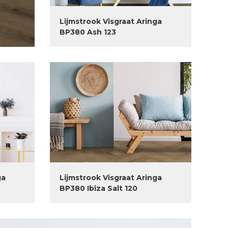
Lijmstrook Visgraat Aringa
BP380 Ash 123
ga
Lijmstrook Visgraat Aringa
BP380 Ibiza Salt 120