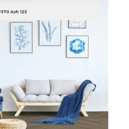
P370 Ash 123