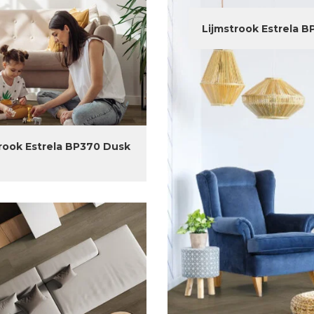
Lijmstrook Estrela B
rook Estrela BP370 Dusk