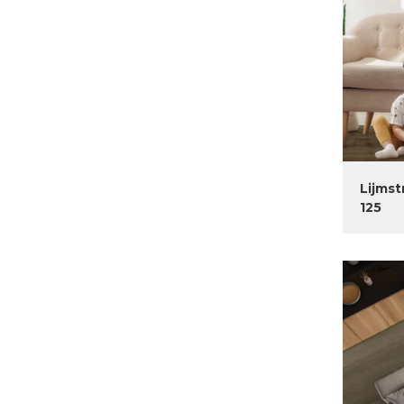
Lijmst
125