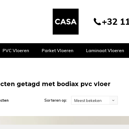
+32 11
PVC Vloeren
Parket Vloeren
Laminaat Vloeren
cten getagd met bodiax pvc vloer
ucten
Sorteren op:
Meest bekeken