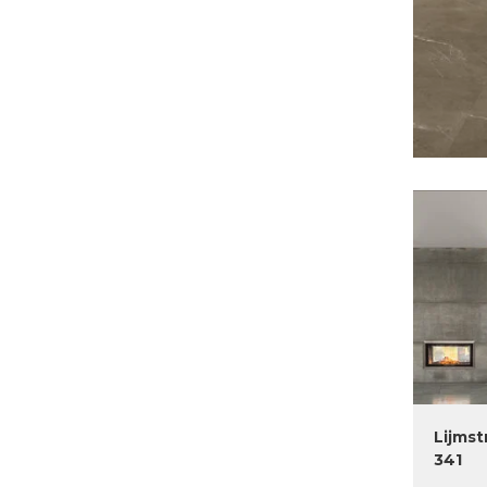
Lijmst
341