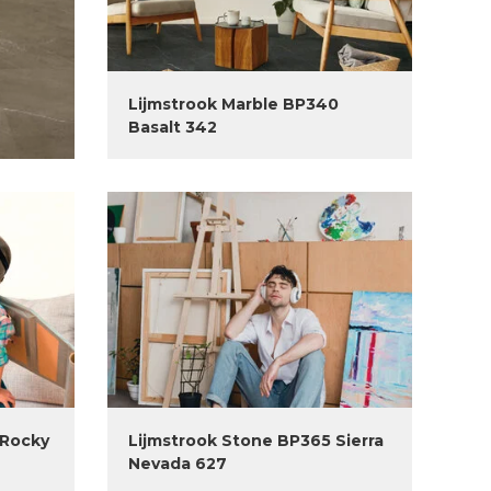
Lijmstrook Marble BP340
Basalt 342
 Rocky
Lijmstrook Stone BP365 Sierra
Nevada 627