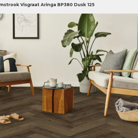
jmstrook Visgraat Aringa BP380 Dusk 125