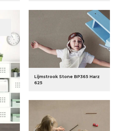
Lijmstrook Stone BP365 Harz
625