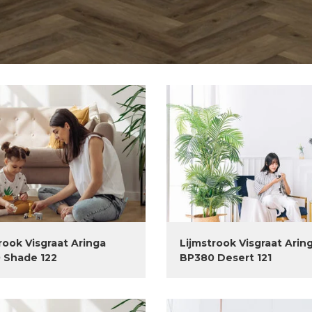
rook Visgraat Aringa
Lijmstrook Visgraat Arin
 Shade 122
BP380 Desert 121