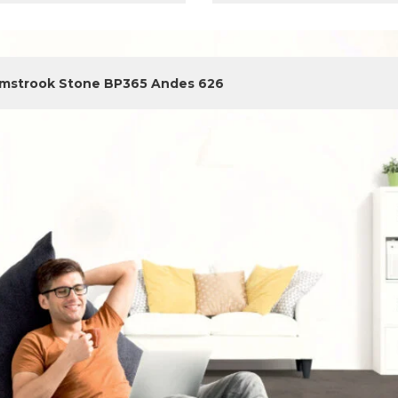
jmstrook Stone BP365 Andes 626