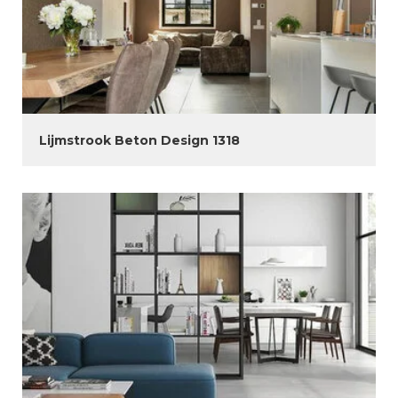
Lijmstrook Beton Design 1318