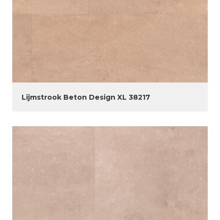
Lijmstrook Beton Design XL 38217