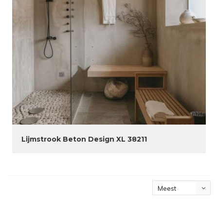
Lijmstrook Beton Design XL 38211
Meest
bekeken