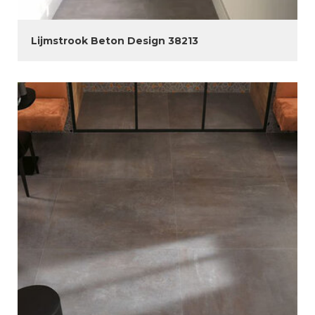
Lijmstrook Beton Design 38213