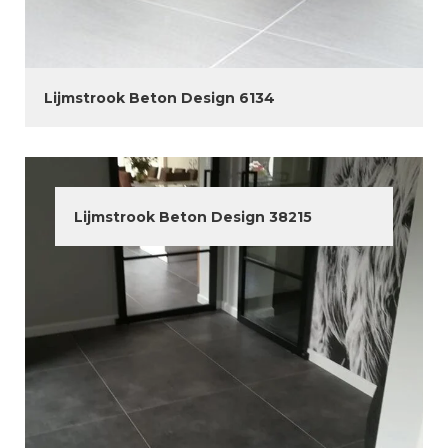
Lijmstrook Beton Design 6134
Lijmstrook Beton Design 38215