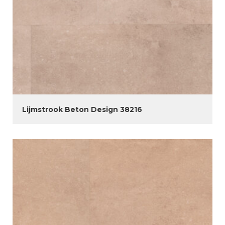
Lijmstrook Beton Design 38216