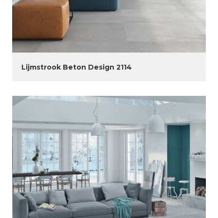
Lijmstrook Beton Design 2114