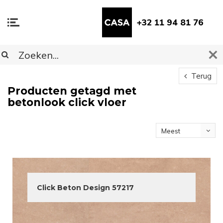
+32 11 94 81 76
Terug
Producten getagd met
betonlook click vloer
Meest
bekeken
Click Beton Design 57217