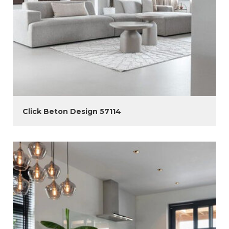
Click Beton Design 57114