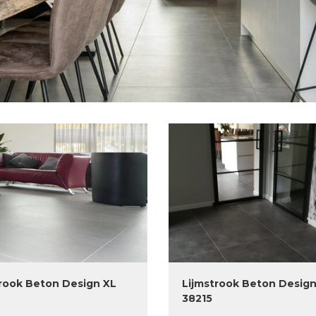
rook Beton Design XL
Lijmstrook Beton Design
38215