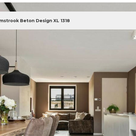
jmstrook Beton Design XL 1318