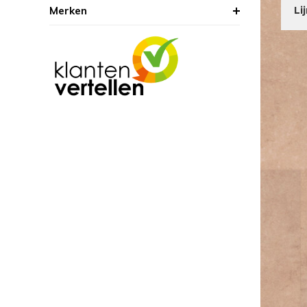
Merken
Li