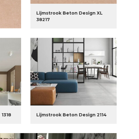
Lijmstrook Beton Design XL
38217
 1318
Lijmstrook Beton Design 2114