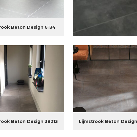
rook Beton Design 6134
rook Beton Design 38213
Lijmstrook Beton Design