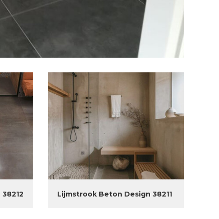
 38212
Lijmstrook Beton Design 38211