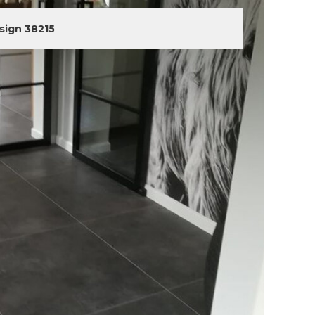
sign 38215