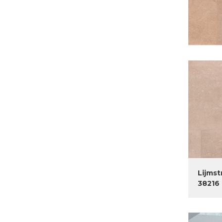
Lijmst
38216