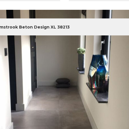
jmstrook Beton Design XL 38213