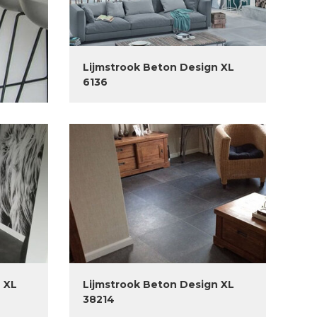
Lijmstrook Beton Design XL
6136
 XL
Lijmstrook Beton Design XL
38214