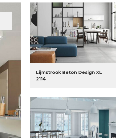
Lijmstrook Beton Design XL
2114