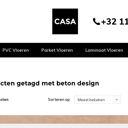
+32 11
PVC Vloeren
Parket Vloeren
Laminaat Vloeren
cten getagd met beton design
ucten
Sorteren op:
Meest bekeken