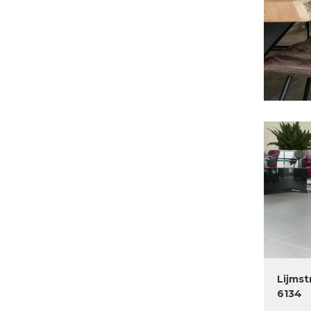
Lijmst
6134