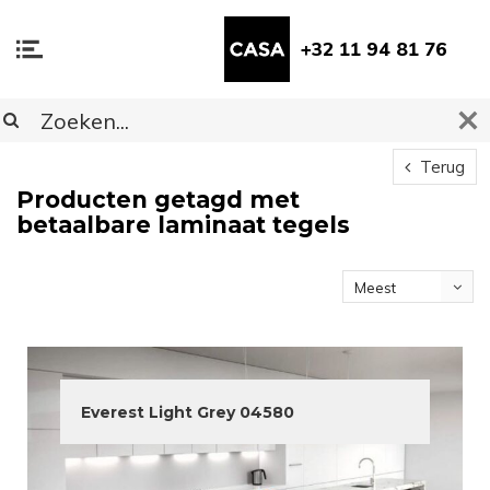
+32 11 94 81 76
Terug
Producten getagd met
betaalbare laminaat tegels
Meest
bekeken
Everest Light Grey 04580