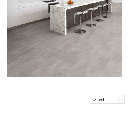
Meest
bekeken