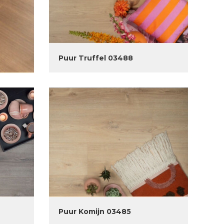
Puur Truffel 03488
Puur Komijn 03485