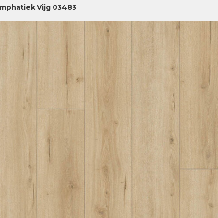
mphatiek Vijg 03483