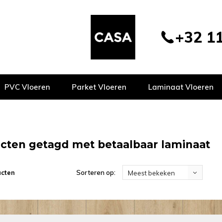
+32 11
PVC Vloeren
Parket Vloeren
Laminaat Vloeren
cten getagd met betaalbaar laminaat
ucten
Sorteren op:
Meest bekeken