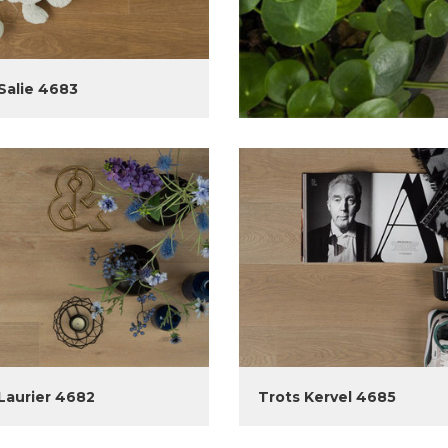
Salie 4683
Laurier 4682
Trots Kervel 4685