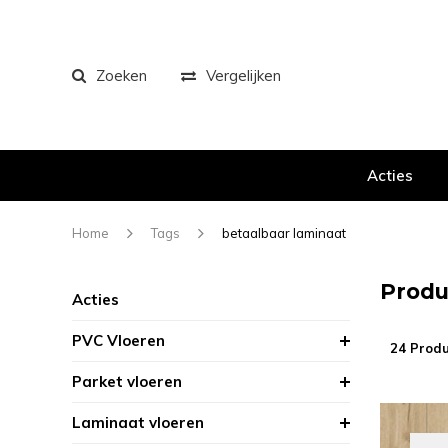
Zoeken
Vergelijken
Acties
Home
Tags
betaalbaar laminaat
Produ
Acties
PVC Vloeren
24 Prod
Parket vloeren
Laminaat vloeren