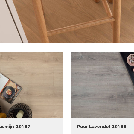
Jasmijn 03487
Puur Lavendel 03486