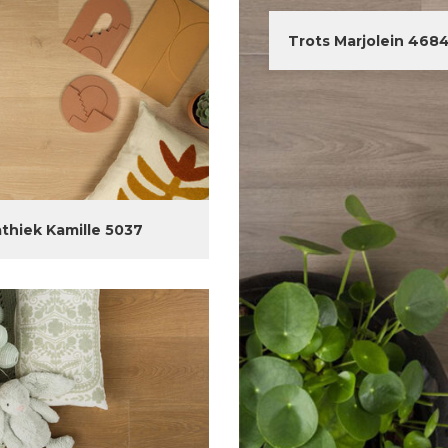
Trots Marjolein 468
thiek Kamille 5037