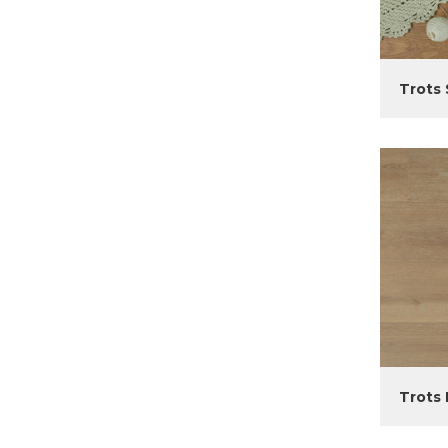
Trots 
Trots 