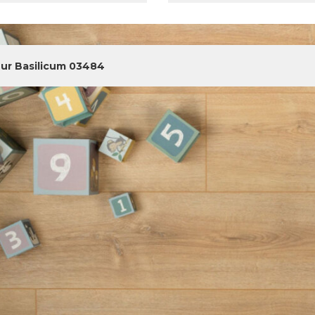
ur Basilicum 03484