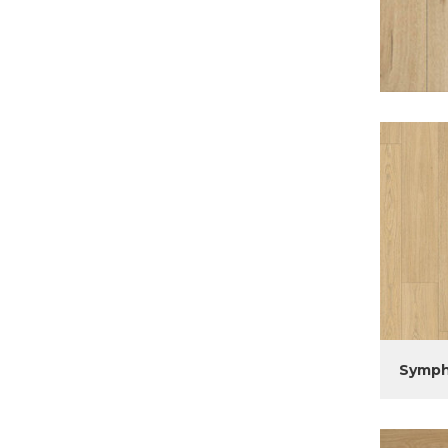
Symph