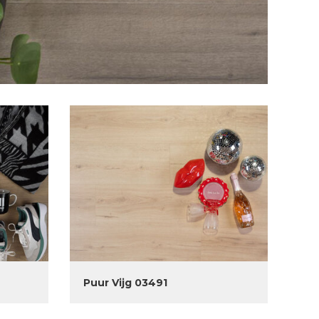
Puur Vijg 03491