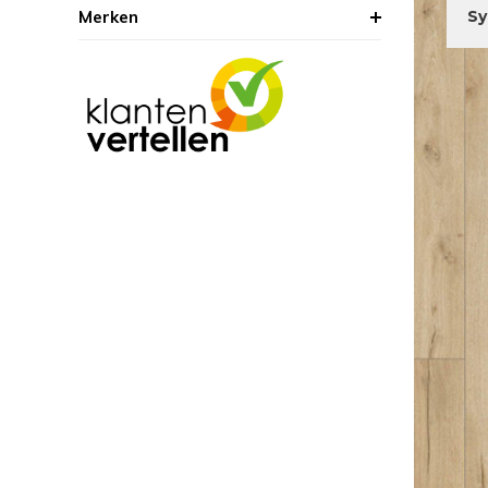
Merken
Sy