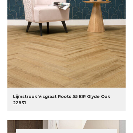
Lijmstrook Visgraat Roots 55 EIR Glyde Oak
22831