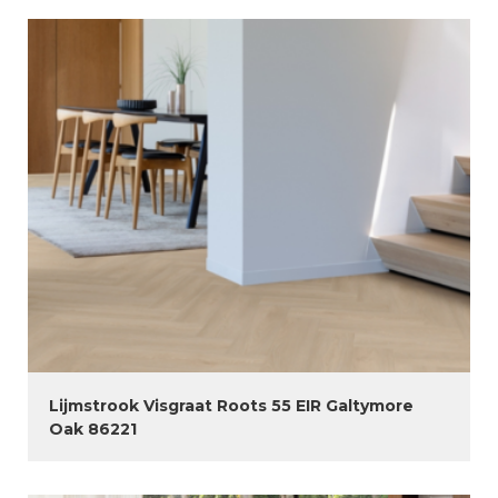
Lijmstrook Visgraat Roots 55 EIR Galtymore
Oak 86221