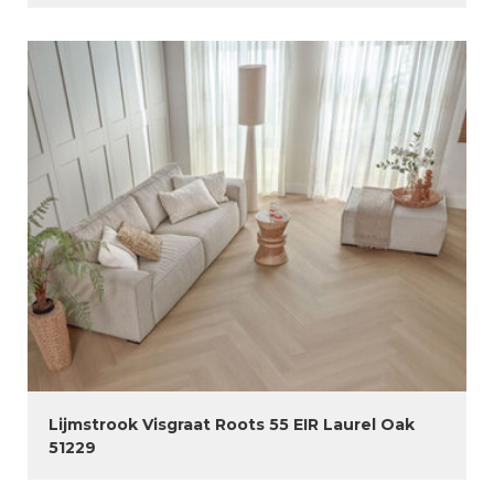
Lijmstrook Visgraat Roots 55 EIR Laurel Oak
51229