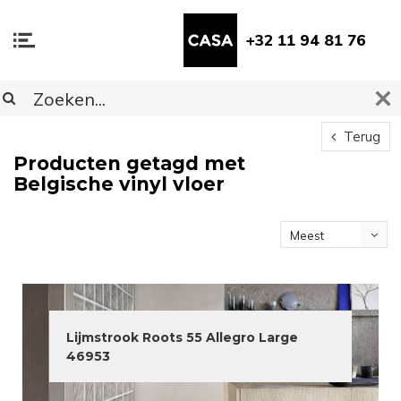
+32 11 94 81 76
Terug
Producten getagd met
Belgische vinyl vloer
Meest
bekeken
Lijmstrook Roots 55 Allegro Large
46953