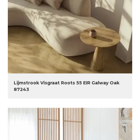
Lijmstrook Visgraat Roots 55 EIR Galway Oak
87243