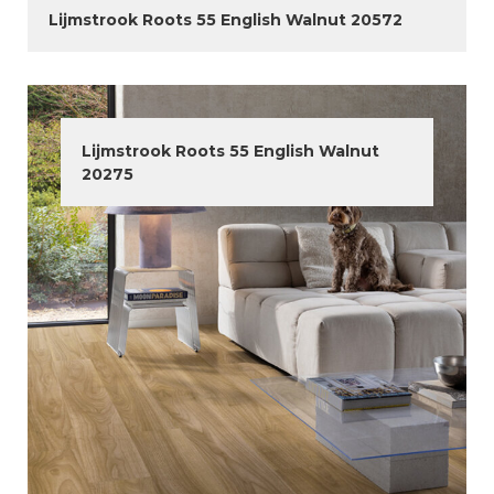
Lijmstrook Roots 55 English Walnut 20572
Lijmstrook Roots 55 English Walnut
20275