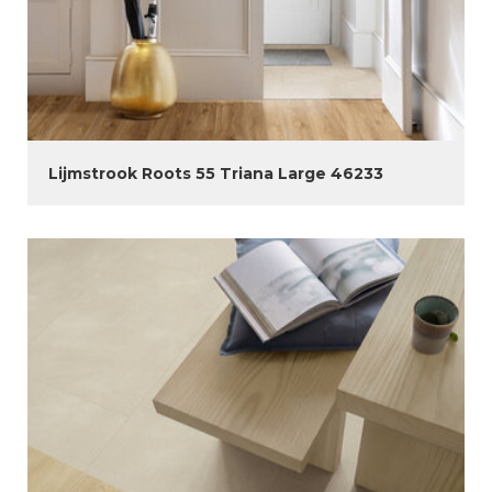
Lijmstrook Roots 55 Triana Large 46233