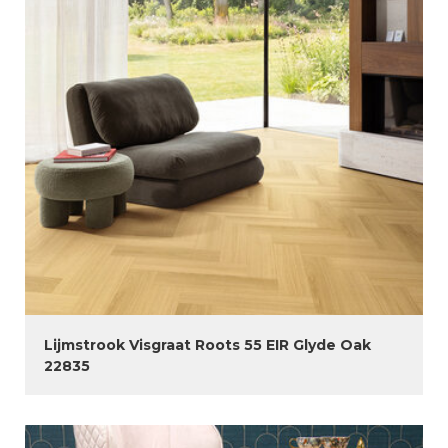
Lijmstrook Visgraat Roots 55 EIR Glyde Oak
22835