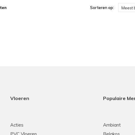
ten
Sorteren op:
Meest 
Vloeren
Populaire Me
Acties
Ambiant
PVC Vloeren
Belakos