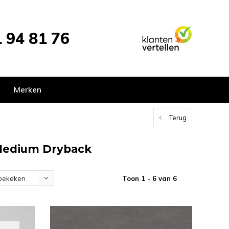
 94 81 76
Merken
Terug
Medium Dryback
Toon 1 - 6 van 6
bekeken