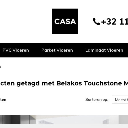
+32 11
PVC Vloeren
Parket Vloeren
Laminaat Vloeren
k
cten getagd met Belakos Touchstone 
ten
Sorteren op:
Meest 