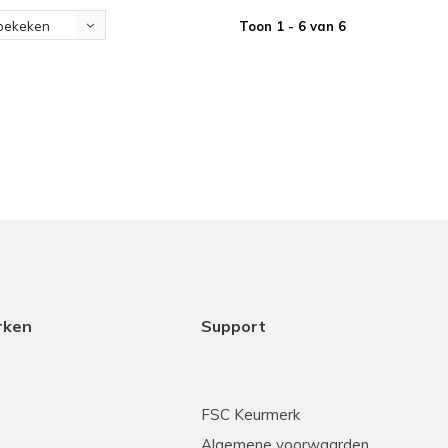
Toon 1 - 6 van 6
bekeken
rken
Support
FSC Keurmerk
Algemene voorwaarden