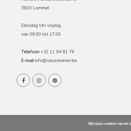
3920 Lommel
Dinsdag t/m vrijdag
van 09:00 tot 17:00
Telefoon
+32 11 94 81 76
E-mail
info@casavloeren.be
Wij slaan cookies op om o