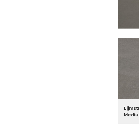
Lijms
Mediu