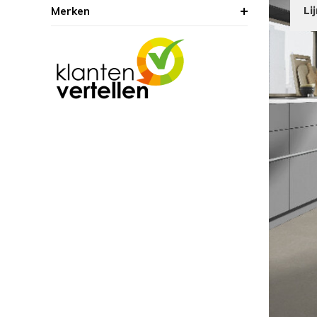
Merken
Li