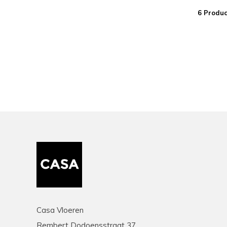
6 Produc
Casa Vloeren
Rembert Dodoensstraat 37