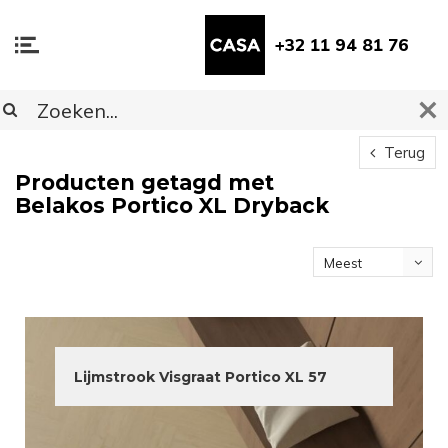
+32 11 94 81 76
Terug
Producten getagd met
Belakos Portico XL Dryback
Meest
bekeken
Lijmstrook Visgraat Portico XL 57