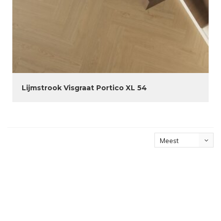
Lijmstrook Visgraat Portico XL 54
Meest
bekeken