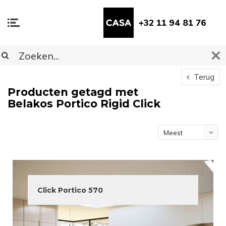
+32 11 94 81 76
Terug
Producten getagd met
Belakos Portico Rigid Click
Meest
bekeken
Click Portico 570