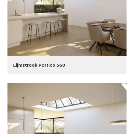
Lijmstrook Portico 560