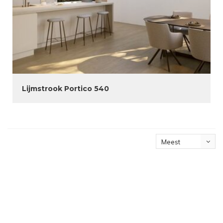
Lijmstrook Portico 540
Meest
bekeken