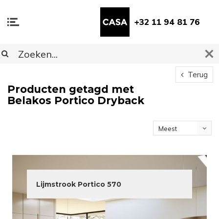
+32 11 94 81 76
Terug
Producten getagd met
Belakos Portico Dryback
Meest
bekeken
Lijmstrook Portico 570