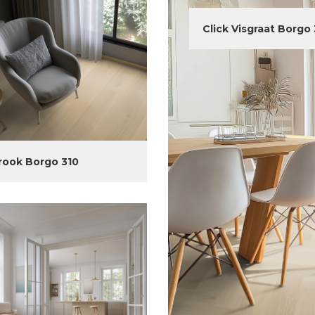
Click Visgraat Borgo
rook Borgo 310