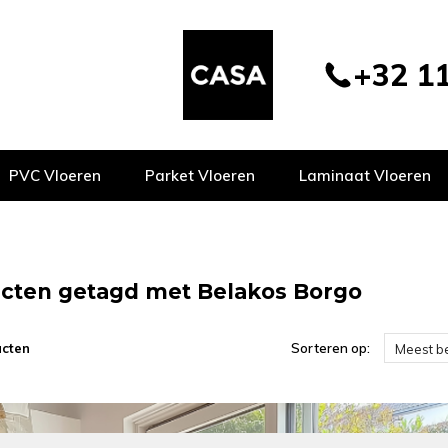
+32 11
PVC Vloeren
Parket Vloeren
Laminaat Vloeren
cten getagd met Belakos Borgo
ucten
Sorteren op:
Meest b