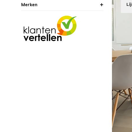
Merken
Li