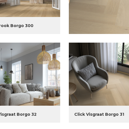
rook Borgo 300
Visgraat Borgo 32
Click Visgraat Borgo 31