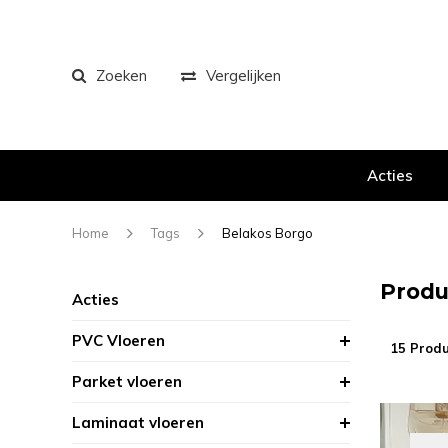
Zoeken
Vergelijken
Acties
Home
Tags
Belakos Borgo
Produ
Acties
PVC Vloeren
15 Prod
Parket vloeren
Laminaat vloeren