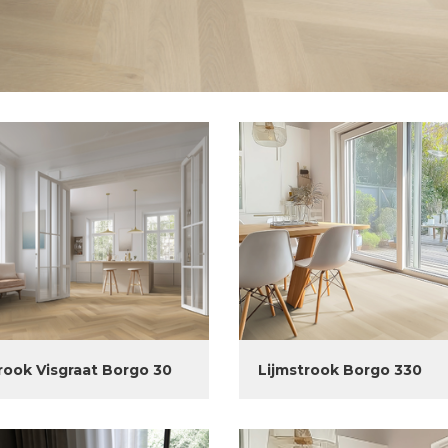
rook Visgraat Borgo 30
Lijmstrook Borgo 330