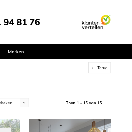
 94 81 76
Merken
Terug
Toon 1 - 15 van 15
ekeken