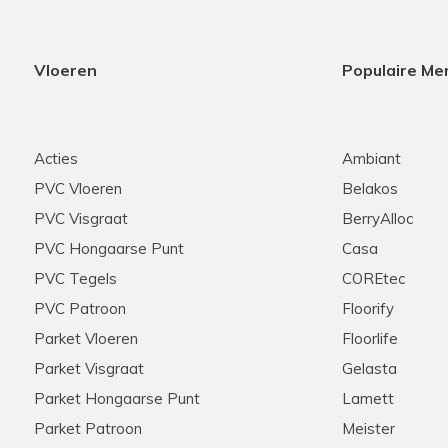
Vloeren
Populaire Me
Acties
Ambiant
PVC Vloeren
Belakos
PVC Visgraat
BerryAlloc
PVC Hongaarse Punt
Casa
PVC Tegels
COREtec
PVC Patroon
Floorify
Parket Vloeren
Floorlife
Parket Visgraat
Gelasta
Parket Hongaarse Punt
Lamett
Parket Patroon
Meister