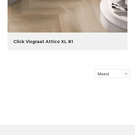
Click Visgraat Attico XL 81
Meest
bekeken