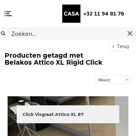
+32 11 94 81 76
Terug
Producten getagd met
Belakos Attico XL Rigid Click
Meest
bekeken
Click Visgraat Attico XL 87