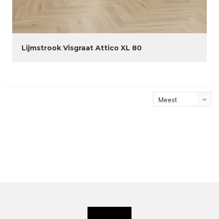
Lijmstrook Visgraat Attico XL 80
Meest
bekeken