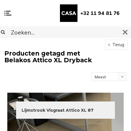
+32 11 94 81 76
Terug
Producten getagd met
Belakos Attico XL Dryback
Meest
bekeken
Lijmstrook Visgraat Attico XL 87